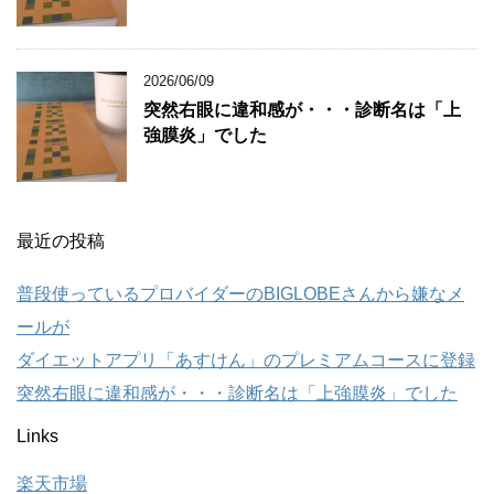
2026/06/09
突然右眼に違和感が・・・診断名は「上
強膜炎」でした
最近の投稿
普段使っているプロバイダーのBIGLOBEさんから嫌なメ
ールが
ダイエットアプリ「あすけん」のプレミアムコースに登録
突然右眼に違和感が・・・診断名は「上強膜炎」でした
Links
楽天市場