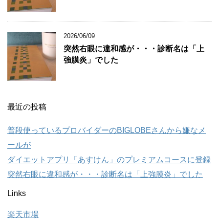
2026/06/09
突然右眼に違和感が・・・診断名は「上
強膜炎」でした
最近の投稿
普段使っているプロバイダーのBIGLOBEさんから嫌なメ
ールが
ダイエットアプリ「あすけん」のプレミアムコースに登録
突然右眼に違和感が・・・診断名は「上強膜炎」でした
Links
楽天市場