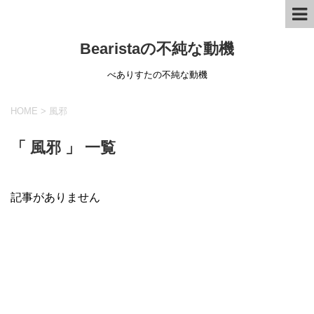
Bearistaの不純な動機
べありすたの不純な動機
HOME
>
風邪
「 風邪 」 一覧
記事がありません