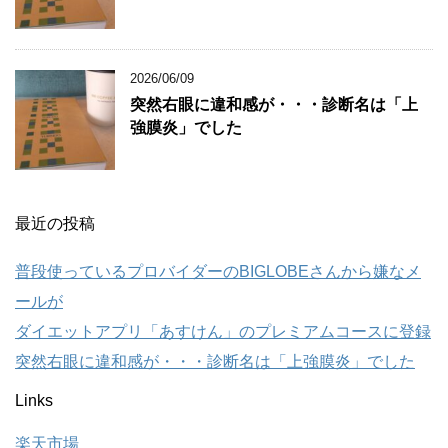
2026/06/09
突然右眼に違和感が・・・診断名は「上
強膜炎」でした
最近の投稿
普段使っているプロバイダーのBIGLOBEさんから嫌なメ
ールが
ダイエットアプリ「あすけん」のプレミアムコースに登録
突然右眼に違和感が・・・診断名は「上強膜炎」でした
Links
楽天市場